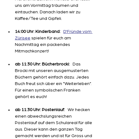
uns am Vormittag träumen und 
eintauchen. Danach laden wir zu 
Kaffee/Tee und Gipfeli.
14:00 Uhr: Kinderband:
D'Fründe vom 
Zürisee
 spielen für euch am 
Nachmittag ein packendes 
Mitmachkonzert!
ab 11:30 Uhr: Bücherbrocki:
 Das 
Brocki mit unseren ausgemusterten 
Büchern gehört einfach dazu. Jedes 
Buch freut sich über ein "Weiterleben". 
Für einen symbolischen Franken 
gehört es euch!
ab 11:30 Uhr: Postenlauf:
 Wir hecken 
einen abwechslungsreichen 
Postenlauf auf dem Schulareal für alle 
aus. Dieser kann den ganzen Tag 
gemacht werden und ist für Gross und 